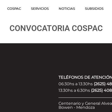
COSPAC
SERVICIOS
NOTICIAS
SUBSIDIOS
CONVOCATORIA COSPAC
TELÉFONOS DE ATENCIÓ
06:30hs a 13:30hs
(2625) 4
13:30hs a 6:30hs
(2625) 408
Centenario y General Alvea
Bowen - Mendoza