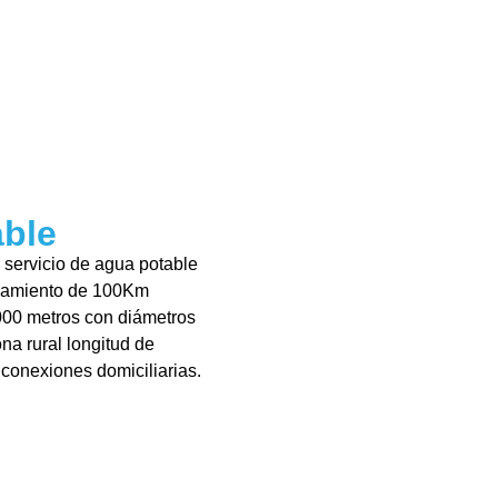
able
l servicio de agua potable
neamiento de 100Km
000 metros con diámetros
a rural longitud de
conexiones domiciliarias.