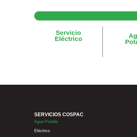
Servicio
Ag
Eléctrico
Pot
SERVICIOS COSPAC
Agua Potable
Eléctrico